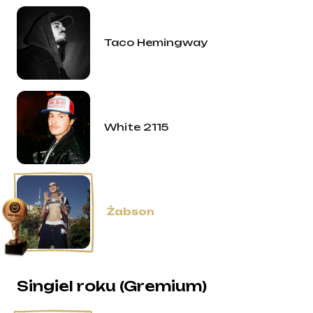
Taco Hemingway
White 2115
Żabson
Singiel roku (Gremium)