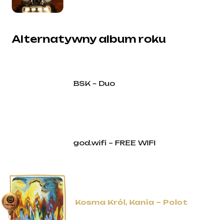
Alternatywny album roku
BSK – Duo
god.wifi – FREE WIFI
Kosma Król, Kania – Polot