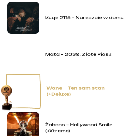
Kuqe 2115 – Nareszcie w domu
Mata – 2039: Złote Piaski
Wane – Ten sam stan
(+Deluxe)
Żabson – Hollywood Smile
(+Xtreme)