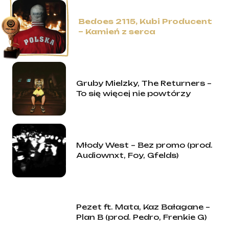
Bedoes 2115, Kubi Producent
– Kamień z serca
Gruby Mielzky, The Returners –
To się więcej nie powtórzy
Młody West – Bez promo (prod.
Audiownxt, Foy, Gfelds)
Pezet ft. Mata, Kaz Bałagane –
Plan B (prod. Pedro, Frenkie G)