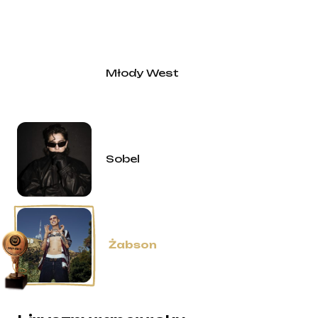
Młody West
Sobel
Żabson