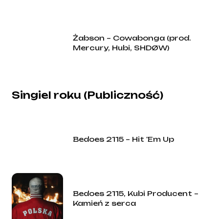
Żabson – Cowabonga (prod.
Mercury, Hubi, SHDØW)
Singiel roku (Publiczność)
Bedoes 2115 – Hit 'Em Up
Bedoes 2115, Kubi Producent –
Kamień z serca