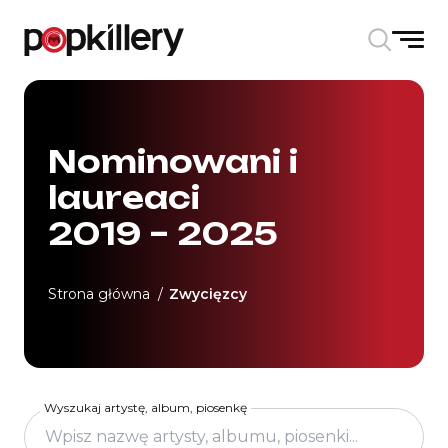
Skip to the content
Nominowani i
laureaci
2019 – 2025
Strona główna
Zwycięzcy
Wyszukaj artystę, album, piosenkę