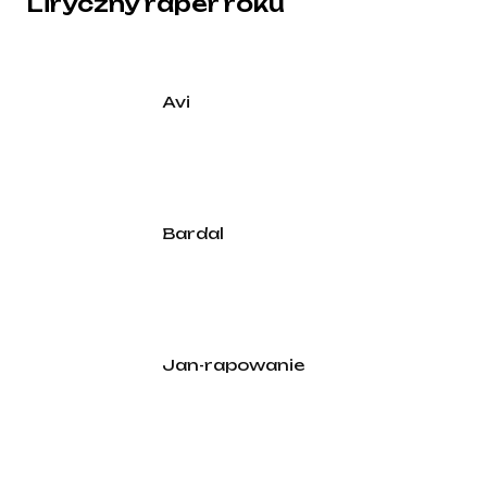
Liryczny raper roku
Avi
Bardal
Jan-rapowanie