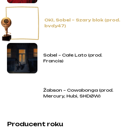
OKI, Sobel – Szary blok (prod.
bvdy47)
Sobel – Całe Lato (prod.
Francis)
Żabson – Cowabonga (prod.
Mercury, Hubi, SHDØW)
Producent roku