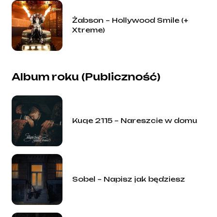
Żabson – Hollywood Smile (+
Xtreme)
Album roku (Publiczność)
Kuqe 2115 – Nareszcie w domu
Sobel – Napisz jak będziesz