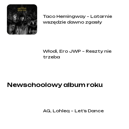
Taco Hemingway – Latarnie
wszędzie dawno zgasły
Włodi, Ero JWP – Reszty nie
trzeba
Newschoolowy album roku
AG, Lohleq – Let’s Dance