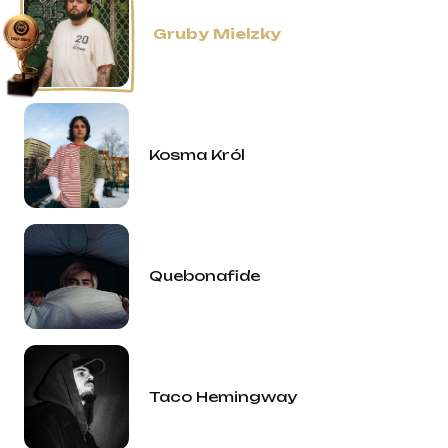
Gruby Mielzky
Kosma Król
Quebonafide
Taco Hemingway