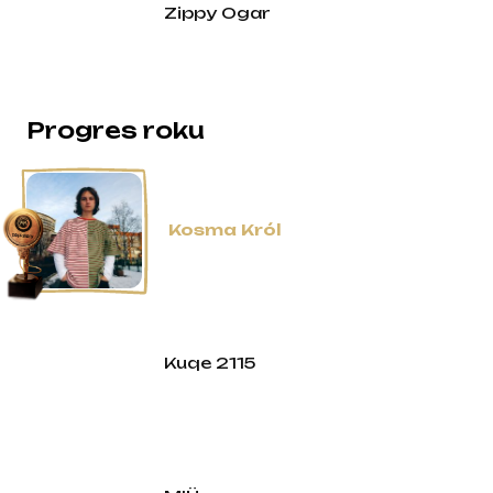
Zippy Ogar
Progres roku
Kosma Król
Kuqe 2115