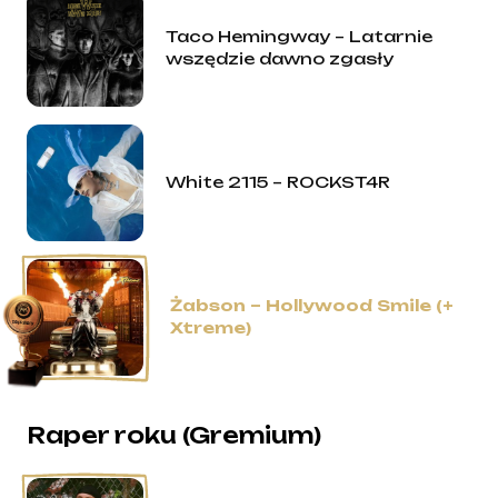
Taco Hemingway – Latarnie
wszędzie dawno zgasły
White 2115 – ROCKST4R
Żabson – Hollywood Smile (+
Xtreme)
Raper roku (Gremium)