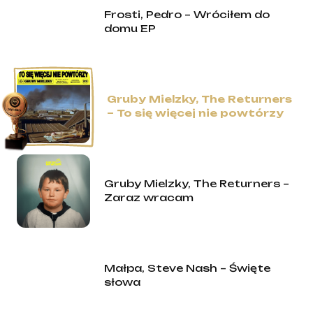
Frosti, Pedro – Wróciłem do
domu EP
Gruby Mielzky, The Returners
– To się więcej nie powtórzy
Gruby Mielzky, The Returners –
Zaraz wracam
Małpa, Steve Nash – Święte
słowa