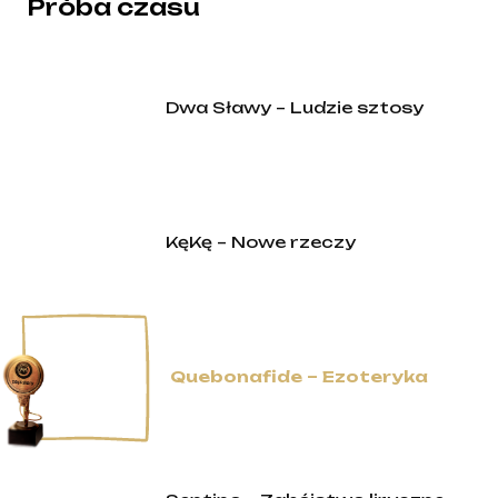
Próba czasu
Dwa Sławy – Ludzie sztosy
KęKę – Nowe rzeczy
Quebonafide – Ezoteryka