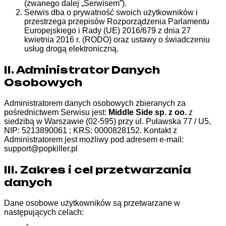
(zwanego dalej „Serwisem”).
Serwis dba o prywatność swoich użytkowników i
przestrzega przepisów Rozporządzenia Parlamentu
Europejskiego i Rady (UE) 2016/679 z dnia 27
kwietnia 2016 r. (RODO) oraz ustawy o świadczeniu
usług drogą elektroniczną.
II. Administrator Danych
Osobowych
Administratorem danych osobowych zbieranych za
pośrednictwem Serwisu jest:
Middle Side sp. z oo.
z
siedzibą w Warszawie (02-595) przy ul. Puławska 77 / U5,
NIP: 5213890061 ; KRS: 0000828152. Kontakt z
Administratorem jest możliwy pod adresem e-mail:
support@popkiller.pl
III. Zakres i cel przetwarzania
danych
Dane osobowe użytkowników są przetwarzane w
następujących celach: