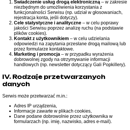
Świadczenie usług drogą elektroniczną
– w zakresie
niezbędnym do umożliwienia korzystania z
funkcjonalności Serwisu (np. udział w głosowaniach,
rejestracja konta, jeśli dotyczy).
Cele statystyczne i analityczne
– w celu poprawy
jakości Serwisu poprzez analizę ruchu (na podstawie
plików cookies).
Kontakt z użytkownikiem
– w celu udzielania
odpowiedzi na zapytania przesłane drogą mailową lub
przez formularze kontaktowe.
Marketing i promocja
– w przypadku wyrażenia
dobrowolnej zgody na otrzymywanie informacji
handlowych (np. newsletter dotyczący Gali Popkillery).
IV. Rodzaje przetwarzanych
danych
Serwis może przetwarzać m.in.:
Adres IP urządzenia,
Informacje zawarte w plikach cookies,
Dane podane dobrowolnie przez użytkownika w
formularzach (np. imię, nazwisko, adres e-mail).