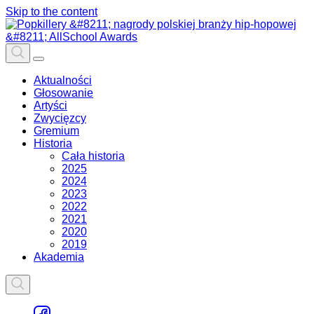
Skip to the content
Aktualności
Głosowanie
Artyści
Zwycięzcy
Gremium
Historia
Cała historia
2025
2024
2023
2022
2021
2020
2019
Akademia