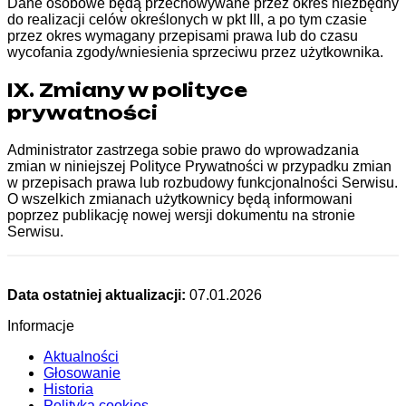
Dane osobowe będą przechowywane przez okres niezbędny
do realizacji celów określonych w pkt III, a po tym czasie
przez okres wymagany przepisami prawa lub do czasu
wycofania zgody/wniesienia sprzeciwu przez użytkownika.
IX. Zmiany w polityce
prywatności
Administrator zastrzega sobie prawo do wprowadzania
zmian w niniejszej Polityce Prywatności w przypadku zmian
w przepisach prawa lub rozbudowy funkcjonalności Serwisu.
O wszelkich zmianach użytkownicy będą informowani
poprzez publikację nowej wersji dokumentu na stronie
Serwisu.
Data ostatniej aktualizacji:
07.01.2026
Informacje
Aktualności
Głosowanie
Historia
Polityka cookies