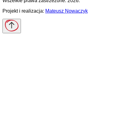
Wszelkie prawa zastrzeżone. 2026.
Projekt i realizacja:
Mateusz Nowaczyk