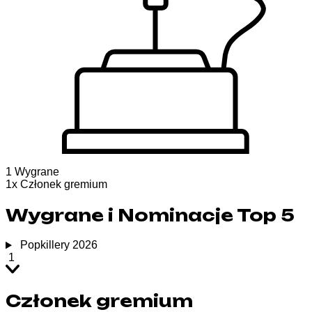
1
Wygrane
1
x
Członek gremium
Wygrane i Nominacje Top 5
Popkillery 2026
1
Członek gremium