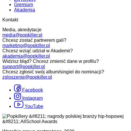
Gremium
Akademia
Kontakt
Media, akredytacje
media@popkiller.pl
Chcesz zostać partnerem gali?
marketing@popkiller.pl
Chcesz wziąć udział w Akademii?
akademia@popkiller.pl
Widzisz błąd? Chcesz zmienić dane w profilu?
support@popkiller.pl
Chcesz zgłosić swój album/singiel do nominacji?
zgloszenie@popkiller.pl
Facebook
Instagram
YouTube