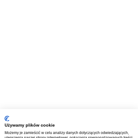
Używamy plików cookie
Możemy je zamieścić w celu analizy danych dotyczących odwiedzających,
ulepszenia naszej strony internetowej, pokazania spersonalizowanych treści