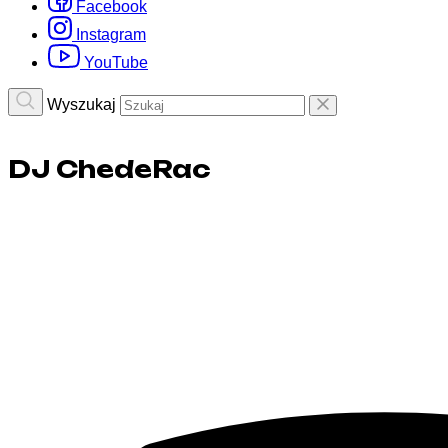
Facebook
Instagram
YouTube
Wyszukaj
DJ ChedeRac