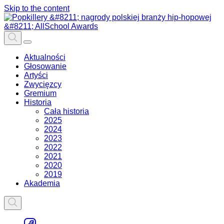
Skip to the content
Aktualności
Głosowanie
Artyści
Zwycięzcy
Gremium
Historia
Cała historia
2025
2024
2023
2022
2021
2020
2019
Akademia