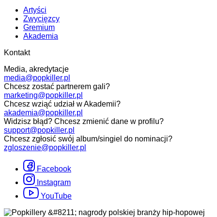
Artyści
Zwycięzcy
Gremium
Akademia
Kontakt
Media, akredytacje
media@popkiller.pl
Chcesz zostać partnerem gali?
marketing@popkiller.pl
Chcesz wziąć udział w Akademii?
akademia@popkiller.pl
Widzisz błąd? Chcesz zmienić dane w profilu?
support@popkiller.pl
Chcesz zgłosić swój album/singiel do nominacji?
zgloszenie@popkiller.pl
Facebook
Instagram
YouTube