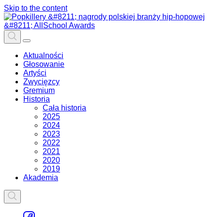
Skip to the content
Aktualności
Głosowanie
Artyści
Zwycięzcy
Gremium
Historia
Cała historia
2025
2024
2023
2022
2021
2020
2019
Akademia