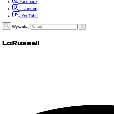
Facebook
Instagram
YouTube
Wyszukaj
LaRussell