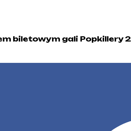
m biletowym gali Popkillery 