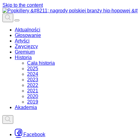
Skip to the content
Aktualności
Głosowanie
Artyści
Zwycięzcy
Gremium
Historia
Cała historia
2025
2024
2023
2022
2021
2020
2019
Akademia
Facebook