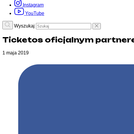
Instagram
YouTube
Wyszukaj
Ticketos oficjalnym partnere
1 maja 2019