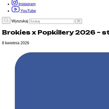
Instagram
YouTube
Wyszukaj
Brokies x Popkillery 2026 – 
8 kwietnia 2026