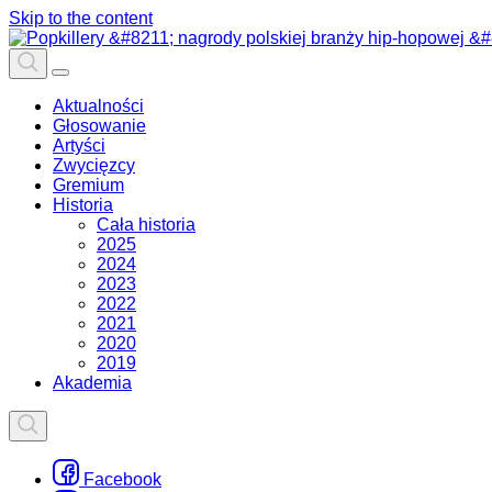
Skip to the content
Aktualności
Głosowanie
Artyści
Zwycięzcy
Gremium
Historia
Cała historia
2025
2024
2023
2022
2021
2020
2019
Akademia
Facebook