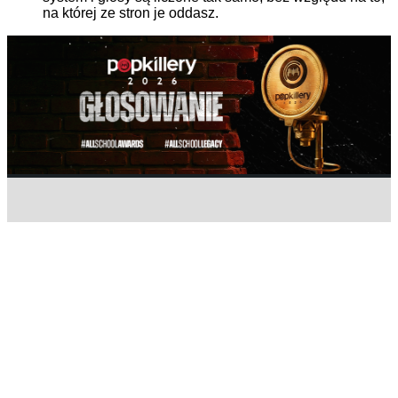
na której ze stron je oddasz.