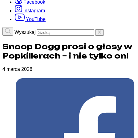
Facebook
Instagram
YouTube
Wyszukaj
Snoop Dogg prosi o głosy w
Popkillerach – i nie tylko on!
4 marca 2026