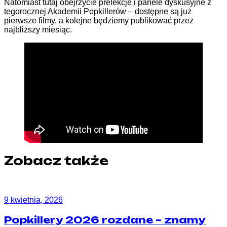
Natomiast tutaj obejrzycie prelekcje i panele dyskusyjne z
tegorocznej Akademii Popkillerów – dostępne są już
pierwsze filmy, a kolejne będziemy publikować przez
najbliższy miesiąc.
Zobacz także
9 kwietnia, 2026
Popkillery 2026 rozdane – znamy