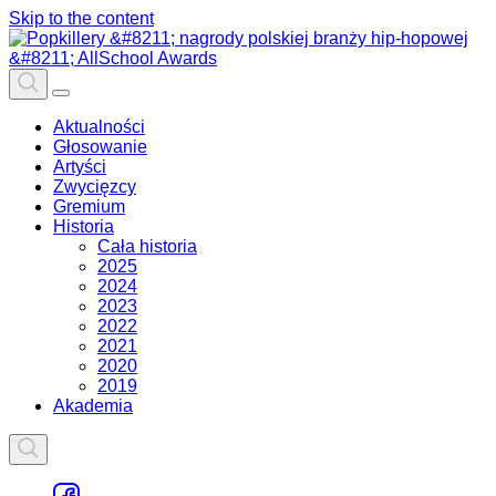
Skip to the content
Aktualności
Głosowanie
Artyści
Zwycięzcy
Gremium
Historia
Cała historia
2025
2024
2023
2022
2021
2020
2019
Akademia