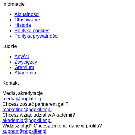
Informacje
Aktualności
Głosowanie
Historia
Polityka cookies
Polityka prywatności
Ludzie
Artyści
Zwycięzcy
Gremium
Akademia
Kontakt
Media, akredytacje
media@popkiller.pl
Chcesz zostać partnerem gali?
marketing@popkiller.pl
Chcesz wziąć udział w Akademii?
akademia@popkiller.pl
Widzisz błąd? Chcesz zmienić dane w profilu?
support@popkiller.pl