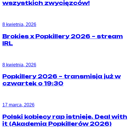
wszystkich zwycięzców!
8 kwietnia, 2026
Brokies x Popkillery 2026 – stream
IRL
8 kwietnia, 2026
Popkillery 2026 – transmisja już w
czwartek o 19:30
17 marca, 2026
Polski kobiecy rap istnieje. Deal with
it (Akademia Popkillerów 2026)