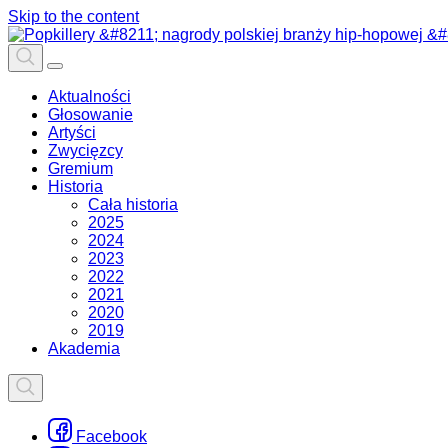
Skip to the content
Aktualności
Głosowanie
Artyści
Zwycięzcy
Gremium
Historia
Cała historia
2025
2024
2023
2022
2021
2020
2019
Akademia
Facebook