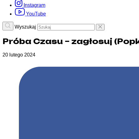
Instagram
YouTube
Wyszukaj
Próba Czasu – zagłosuj (Popk
20 lutego 2024