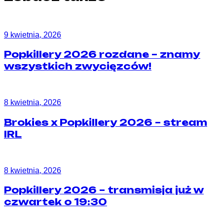
9 kwietnia, 2026
Popkillery 2026 rozdane – znamy
wszystkich zwycięzców!
8 kwietnia, 2026
Brokies x Popkillery 2026 – stream
IRL
8 kwietnia, 2026
Popkillery 2026 – transmisja już w
czwartek o 19:30