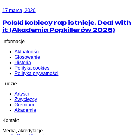
17 marca, 2026
Polski kobiecy rap istnieje. Deal with
it (Akademia Popkillerów 2026)
Informacje
Aktualności
Głosowanie
Historia
Polityka cookies
Polityka prywatności
Ludzie
Artyści
Zwycięzcy
Gremium
Akademia
Kontakt
Media, akredytacje