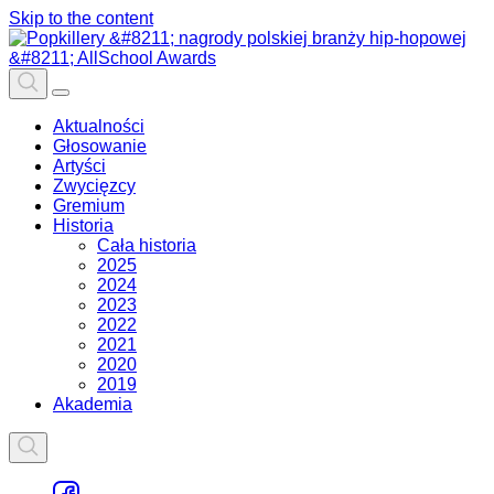
Skip to the content
Aktualności
Głosowanie
Artyści
Zwycięzcy
Gremium
Historia
Cała historia
2025
2024
2023
2022
2021
2020
2019
Akademia