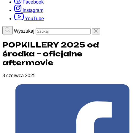
Facebook
Instagram
YouTube
Wyszukaj
POPKILLERY 2025 od
środka – oficjalne
aftermovie
8 czerwca 2025