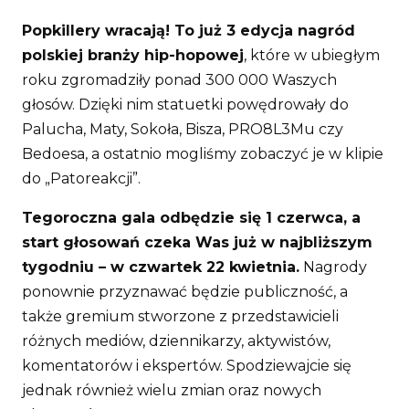
Popkillery wracają! To już 3 edycja nagród
polskiej branży hip-hopowej
, które w ubiegłym
roku zgromadziły ponad 300 000 Waszych
głosów. Dzięki nim statuetki powędrowały do
Palucha, Maty, Sokoła, Bisza, PRO8L3Mu czy
Bedoesa, a ostatnio mogliśmy zobaczyć je w klipie
do „Patoreakcji”.
Tegoroczna gala odbędzie się 1 czerwca, a
start głosowań czeka Was już w najbliższym
tygodniu – w czwartek 22 kwietnia.
Nagrody
ponownie przyznawać będzie publiczność, a
także gremium stworzone z przedstawicieli
różnych mediów, dziennikarzy, aktywistów,
komentatorów i ekspertów. Spodziewajcie się
jednak również wielu zmian oraz nowych