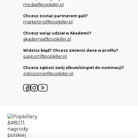
media@popkiller.pl
Chcesz zostać partnerem gali?
marketing@popkiller.pl
Chcesz wziąć udział w Akademii?
akademia@popkiller.pl
Widzisz błąd? Chcesz zmienić dane w profilu?
support@popkiller.pl
Chcesz zgłosić swój album/singiel do nominacji?
zgloszenie@popkiller.pl
Facebook
Instagram
YouTube