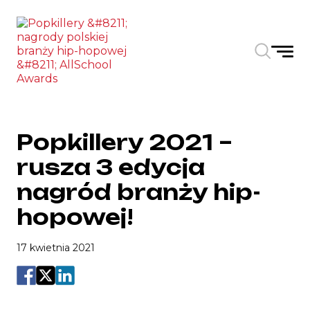
Skip to the content
Popkillery 2021 –
rusza 3 edycja
nagród branży hip-
hopowej!
17 kwietnia 2021