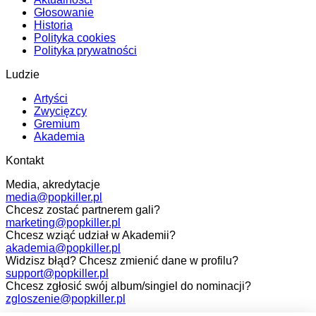
Głosowanie
Historia
Polityka cookies
Polityka prywatności
Ludzie
Artyści
Zwycięzcy
Gremium
Akademia
Kontakt
Media, akredytacje
media@popkiller.pl
Chcesz zostać partnerem gali?
marketing@popkiller.pl
Chcesz wziąć udział w Akademii?
akademia@popkiller.pl
Widzisz błąd? Chcesz zmienić dane w profilu?
support@popkiller.pl
Chcesz zgłosić swój album/singiel do nominacji?
zgloszenie@popkiller.pl