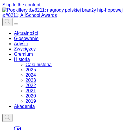
Skip to the content
Aktualności
Głosowanie
Artyści
Zwycięzcy
Gremium
Historia
Cała historia
2025
2024
2023
2022
2021
2020
2019
Akademia