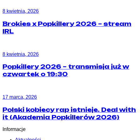
8 kwietnia, 2026
Brokies x Popkillery 2026 – stream
IRL
8 kwietnia, 2026
Popkillery 2026 – transmisja już w
czwartek o 19:30
17 marca, 2026
Polski kobiecy rap istnieje. Deal with
it (Akademia Popkillerów 2026)
Informacje
Aktualności