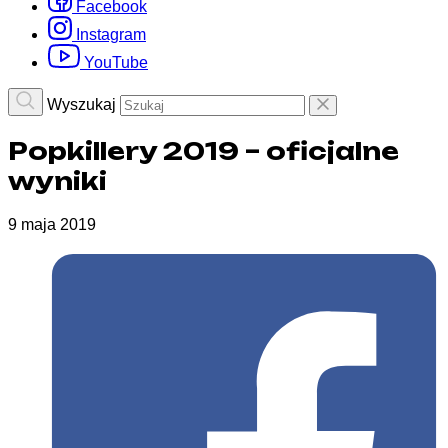
Facebook
Instagram
YouTube
Wyszukaj
Popkillery 2019 – oficjalne
wyniki
9 maja 2019