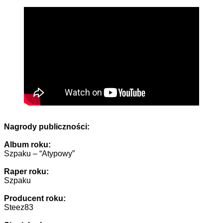
Nagrody publiczności:
Album roku:
Szpaku – “Atypowy”
Raper roku:
Szpaku
Producent roku:
Steez83