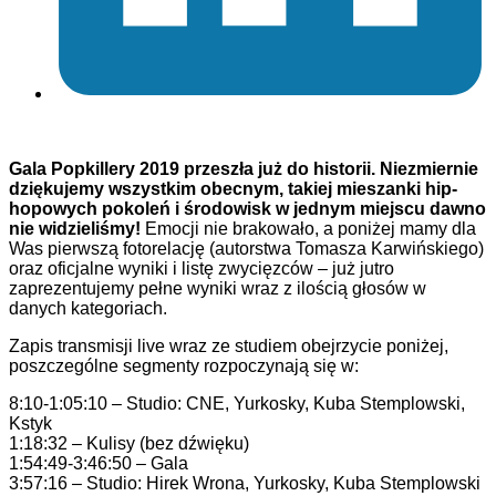
Gala Popkillery 2019 przeszła już do historii. Niezmiernie
dziękujemy wszystkim obecnym, takiej mieszanki hip-
hopowych pokoleń i środowisk w jednym miejscu dawno
nie widzieliśmy!
Emocji nie brakowało, a poniżej mamy dla
Was pierwszą fotorelację (autorstwa Tomasza Karwińskiego)
oraz oficjalne wyniki i listę zwycięzców – już jutro
zaprezentujemy pełne wyniki wraz z ilością głosów w
danych kategoriach.
Zapis transmisji live wraz ze studiem obejrzycie poniżej,
poszczególne segmenty rozpoczynają się w:
8:10-1:05:10 – Studio: CNE, Yurkosky, Kuba Stemplowski,
Kstyk
1:18:32 – Kulisy (bez dźwięku)
1:54:49-3:46:50 – Gala
3:57:16 – Studio: Hirek Wrona, Yurkosky, Kuba Stemplowski