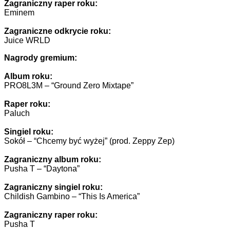
Zagraniczny raper roku:
Eminem
Zagraniczne odkrycie roku:
Juice WRLD
Nagrody gremium:
Album roku:
PRO8L3M – “Ground Zero Mixtape”
Raper roku:
Paluch
Singiel roku:
Sokół – “Chcemy być wyżej” (prod. Zeppy Zep)
Zagraniczny album roku:
Pusha T – “Daytona”
Zagraniczny singiel roku:
Childish Gambino – “This Is America”
Zagraniczny raper roku:
Pusha T