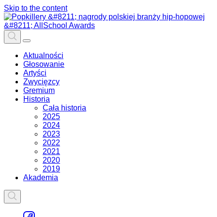
Skip to the content
Aktualności
Głosowanie
Artyści
Zwycięzcy
Gremium
Historia
Cała historia
2025
2024
2023
2022
2021
2020
2019
Akademia