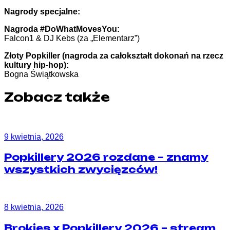
Nagrody specjalne:
Nagroda #DoWhatMovesYou:
Falcon1 & DJ Kebs (za „Elementarz”)
Złoty Popkiller (nagroda za całokształt dokonań na rzecz
kultury hip-hop):
Bogna Świątkowska
Zobacz także
9 kwietnia, 2026
Popkillery 2026 rozdane – znamy
wszystkich zwycięzców!
8 kwietnia, 2026
Brokies x Popkillery 2026 – stream