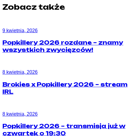
Zobacz także
9 kwietnia, 2026
Popkillery 2026 rozdane – znamy
wszystkich zwycięzców!
8 kwietnia, 2026
Brokies x Popkillery 2026 – stream
IRL
8 kwietnia, 2026
Popkillery 2026 – transmisja już w
czwartek o 19:30