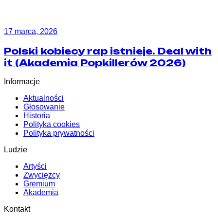
17 marca, 2026
Polski kobiecy rap istnieje. Deal with
it (Akademia Popkillerów 2026)
Informacje
Aktualności
Głosowanie
Historia
Polityka cookies
Polityka prywatności
Ludzie
Artyści
Zwycięzcy
Gremium
Akademia
Kontakt