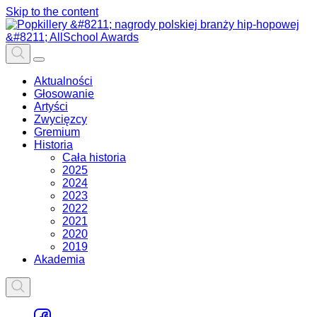
Skip to the content
Aktualności
Głosowanie
Artyści
Zwycięzcy
Gremium
Historia
Cała historia
2025
2024
2023
2022
2021
2020
2019
Akademia