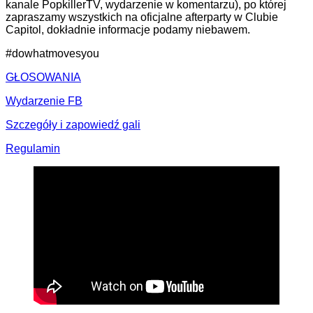
kanale PopkillerTV, wydarzenie w komentarzu), po której
zapraszamy wszystkich na oficjalne afterparty w Clubie
Capitol, dokładnie informacje podamy niebawem.
#dowhatmovesyou
GŁOSOWANIA
Wydarzenie FB
Szczegóły i zapowiedź gali
Regulamin