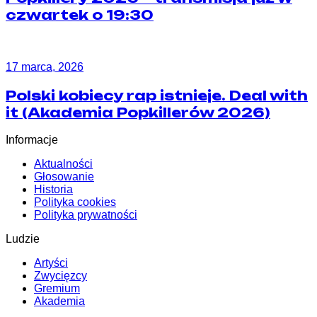
czwartek o 19:30
17 marca, 2026
Polski kobiecy rap istnieje. Deal with
it (Akademia Popkillerów 2026)
Informacje
Aktualności
Głosowanie
Historia
Polityka cookies
Polityka prywatności
Ludzie
Artyści
Zwycięzcy
Gremium
Akademia