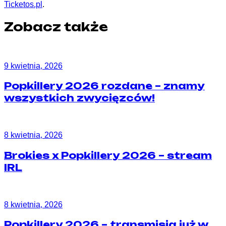
Ticketos.pl
.
Zobacz także
9 kwietnia, 2026
Popkillery 2026 rozdane – znamy
wszystkich zwycięzców!
8 kwietnia, 2026
Brokies x Popkillery 2026 – stream
IRL
8 kwietnia, 2026
Popkillery 2026 – transmisja już w