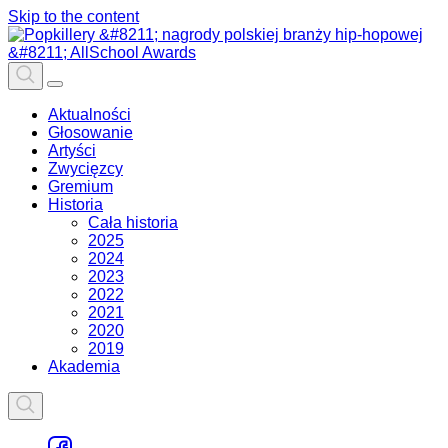
Skip to the content
Aktualności
Głosowanie
Artyści
Zwycięzcy
Gremium
Historia
Cała historia
2025
2024
2023
2022
2021
2020
2019
Akademia