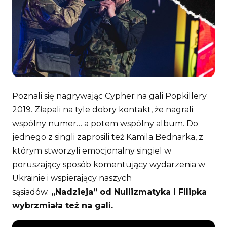
Poznali się nagrywając Cypher na gali Popkillery
2019. Złapali na tyle dobry kontakt, że nagrali
wspólny numer… a potem wspólny album. Do
jednego z singli zaprosili też Kamila Bednarka, z
którym stworzyli emocjonalny singiel w
poruszający sposób komentujący wydarzenia w
Ukrainie i wspierający naszych
sąsiadów.
„Nadzieja” od Nullizmatyka i Filipka
wybrzmiała też na gali.