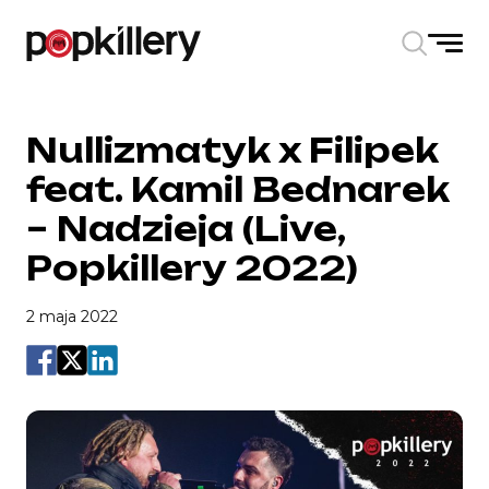
Skip to the content
Nullizmatyk x Filipek
feat. Kamil Bednarek
– Nadzieja (Live,
Popkillery 2022)
2 maja 2022