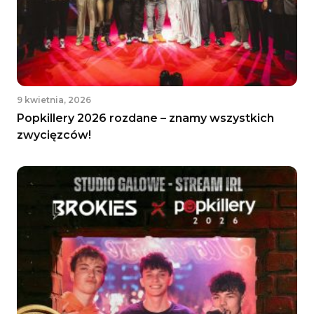
9 kwietnia, 2026
Popkillery 2026 rozdane – znamy wszystkich
zwycięzców!