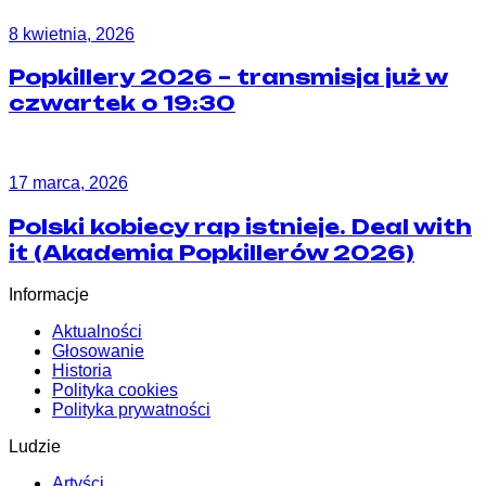
8 kwietnia, 2026
Popkillery 2026 – transmisja już w
czwartek o 19:30
17 marca, 2026
Polski kobiecy rap istnieje. Deal with
it (Akademia Popkillerów 2026)
Informacje
Aktualności
Głosowanie
Historia
Polityka cookies
Polityka prywatności
Ludzie
Artyści