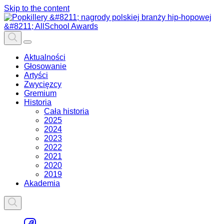
Skip to the content
Aktualności
Głosowanie
Artyści
Zwycięzcy
Gremium
Historia
Cała historia
2025
2024
2023
2022
2021
2020
2019
Akademia