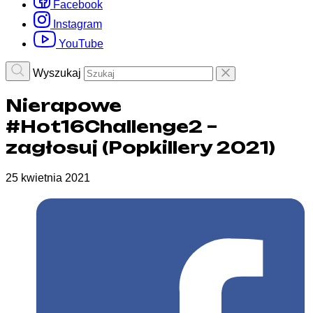
Facebook
Instagram
YouTube
Wyszukaj
Nierapowe
#Hot16Challenge2 –
zagłosuj (Popkillery 2021)
25 kwietnia 2021