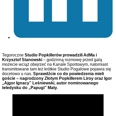
Tegoroczne
Studio Popkillerów prowadzili AdMa i
Krzysztof Stanowski
– godzinną rozmowę przed galą
możecie wciąż obejrzeć na Kanale Sportowym, natomiast
transmitowane tam też krótkie Studio Pogalowe pojawia się
docelowo u nas.
Sprawdźcie co do powiedzenia mieli
goście – nagrodzony Złotym Popkillerem Liroy oraz Igor
„Ajgor Ignacy” Leśniewski, autor nominowanego
teledysku do „Papugi” Maty.