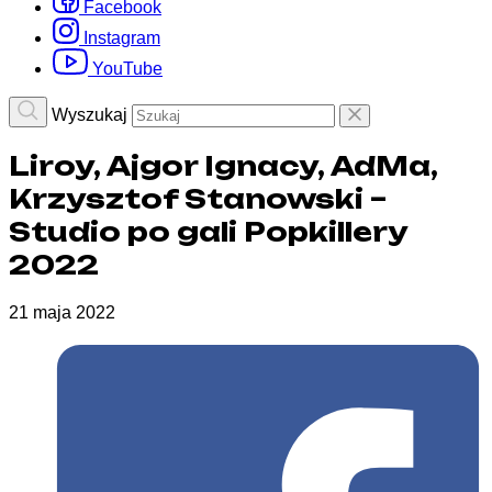
Facebook
Instagram
YouTube
Wyszukaj
Liroy, Ajgor Ignacy, AdMa,
Krzysztof Stanowski –
Studio po gali Popkillery
2022
21 maja 2022