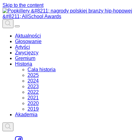
Skip to the content
Aktualności
Głosowanie
Artyści
Zwycięzcy
Gremium
Historia
Cała historia
2025
2024
2023
2022
2021
2020
2019
Akademia