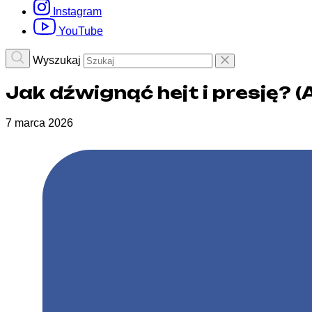
Instagram
YouTube
Wyszukaj
Jak dźwignąć hejt i presję? 
7 marca 2026