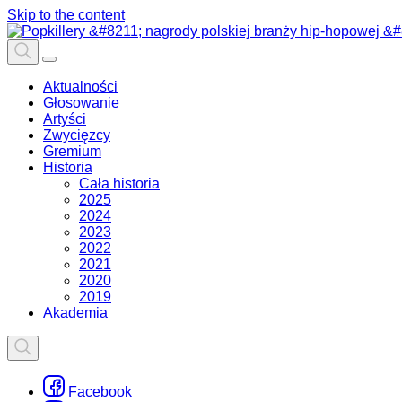
Skip to the content
Aktualności
Głosowanie
Artyści
Zwycięzcy
Gremium
Historia
Cała historia
2025
2024
2023
2022
2021
2020
2019
Akademia
Facebook