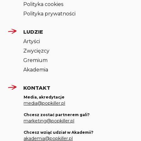
Polityka cookies
Polityka prywatności
LUDZIE
Artyści
Zwycięzcy
Gremium
Akademia
KONTAKT
Media, akredytacje
media@popkiller.pl
Chcesz zostać partnerem gali?
marketing@popkiller.pl
Chcesz wziąć udział w Akademii?
akademia@popkiller.pl