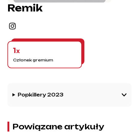
Remik
1
x
Członek gremium
Historia gremium
Popkillery 2023
Powiązane artykuły