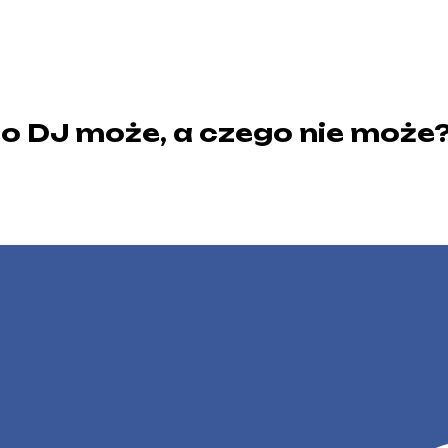
 co DJ może, a czego nie może