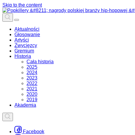
Skip to the content
Aktualności
Głosowanie
Artyści
Zwycięzcy
Gremium
Historia
Cała historia
2025
2024
2023
2022
2021
2020
2019
Akademia
Facebook