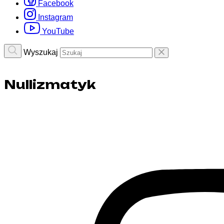
Facebook
Instagram
YouTube
Wyszukaj
Nullizmatyk