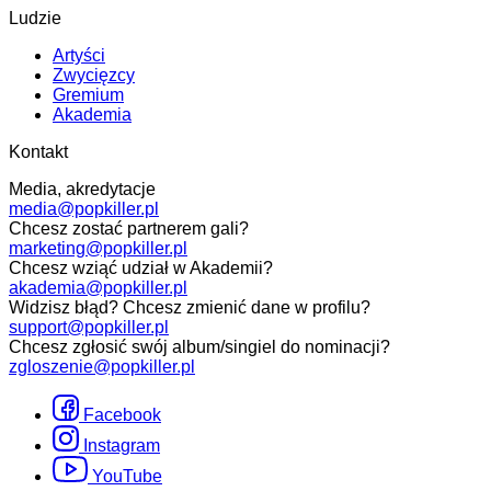
Ludzie
Artyści
Zwycięzcy
Gremium
Akademia
Kontakt
Media, akredytacje
media@popkiller.pl
Chcesz zostać partnerem gali?
marketing@popkiller.pl
Chcesz wziąć udział w Akademii?
akademia@popkiller.pl
Widzisz błąd? Chcesz zmienić dane w profilu?
support@popkiller.pl
Chcesz zgłosić swój album/singiel do nominacji?
zgloszenie@popkiller.pl
Facebook
Instagram
YouTube