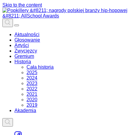
Skip to the content
Aktualności
Głosowanie
Artyści
Zwycięzcy
Gremium
Historia
Cała historia
2025
2024
2023
2022
2021
2020
2019
Akademia