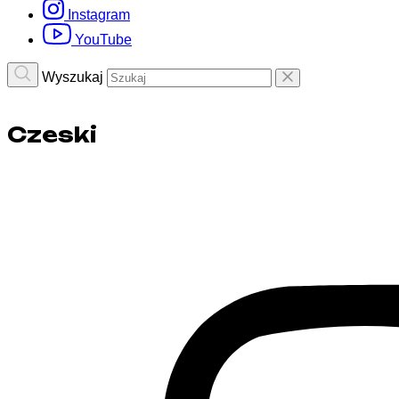
Instagram
YouTube
Wyszukaj
Czeski