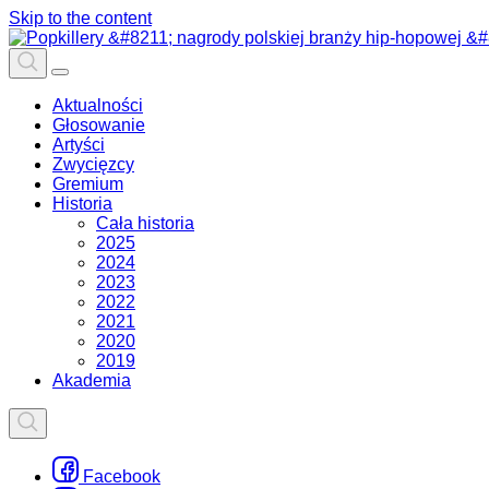
Skip to the content
Aktualności
Głosowanie
Artyści
Zwycięzcy
Gremium
Historia
Cała historia
2025
2024
2023
2022
2021
2020
2019
Akademia
Facebook