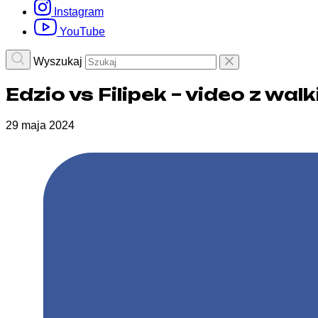
Instagram
YouTube
Wyszukaj
Edzio vs Filipek – video z wal
29 maja 2024