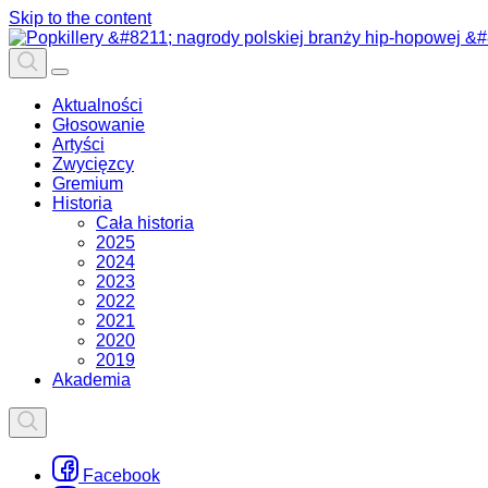
Skip to the content
Aktualności
Głosowanie
Artyści
Zwycięzcy
Gremium
Historia
Cała historia
2025
2024
2023
2022
2021
2020
2019
Akademia
Facebook