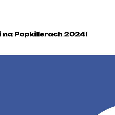
ki na Popkillerach 2024!