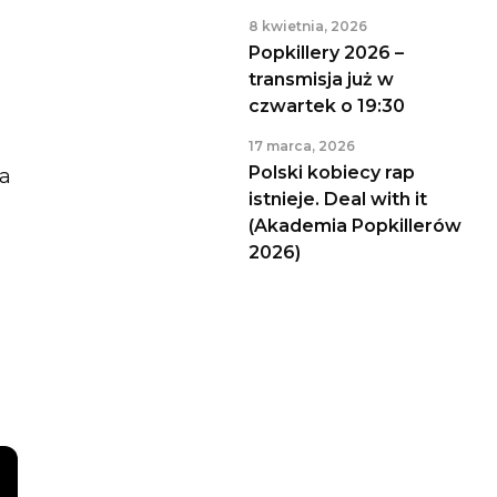
8 kwietnia, 2026
Popkillery 2026 –
transmisja już w
czwartek o 19:30
17 marca, 2026
Polski kobiecy rap
na
istnieje. Deal with it
(Akademia Popkillerów
2026)