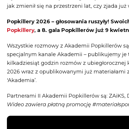
jak zmienił się na przestrzeni lat, czy zjada ju
Popkillery 2026 – głosowania ruszyły! Swo
Popkillery
, a 8. gala Popkillerów już 9 kwietn
Wszystkie rozmowy z Akademii Popkillerów są
specjalnym kanale Akademii – publikujemy je 
kilkadziesiąt godzin rozmów z ubiegłorocznej 
2026 wraz z opublikowanymi już materiałami z
'Akademia’.
Partnerami II Akademii Popkillerów są: ZAiKS,
Wideo zawiera płatną promocję #materiałsp