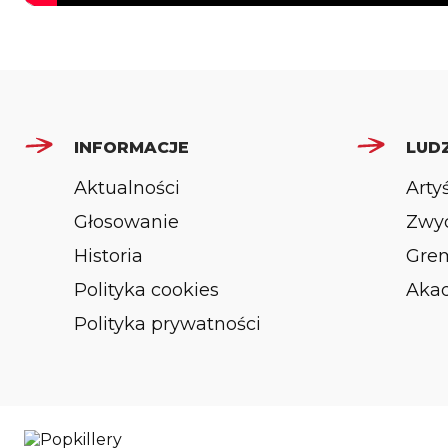
INFORMACJE
LUDZ
Aktualności
Arty
Głosowanie
Zwyc
Historia
Gre
Polityka cookies
Aka
Polityka prywatności