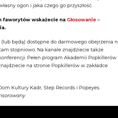
ż własny ogon i jaka czego go przyszłość.
ich faworytów wskażecie na
Głosowanie –
ia.
 (lub będą) dostępne do darmowego obejrzenia 
tam stopniowo. Na kanale znajdziecie także
konferencji. Pełen program Akademii Popkillerów
najdziecie na stronie Popkillerów w zakładce
 Dom Kultury Kadr, Step Records i Popeyes.
onsorowany