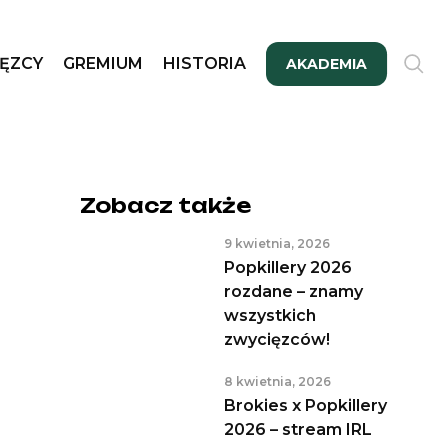
ĘZCY
GREMIUM
HISTORIA
AKADEMIA
Zobacz także
9 kwietnia, 2026
Popkillery 2026
rozdane – znamy
wszystkich
zwycięzców!
8 kwietnia, 2026
Brokies x Popkillery
2026 – stream IRL