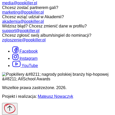
media@popkiller.pl
Chcesz zostać partnerem gali?
marketing@popkiller.pl
Chcesz wziąć udział w Akademii?
akademia@popkiller.pl
Widzisz błąd? Chcesz zmienić dane w profilu?
support@popkiller.pl
Chcesz zgłosić swój album/singiel do nominacji?
zgloszenie@popkiller.pl
Facebook
Instagram
YouTube
Wszelkie prawa zastrzeżone. 2026.
Projekt i realizacja:
Mateusz Nowaczyk