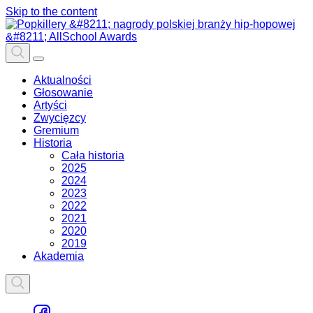
Skip to the content
Aktualności
Głosowanie
Artyści
Zwycięzcy
Gremium
Historia
Cała historia
2025
2024
2023
2022
2021
2020
2019
Akademia