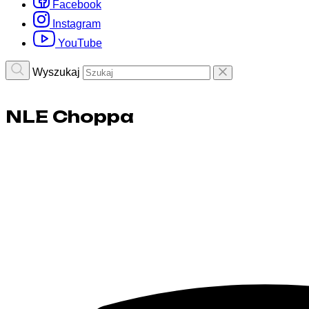
Facebook
Instagram
YouTube
Wyszukaj
NLE Choppa