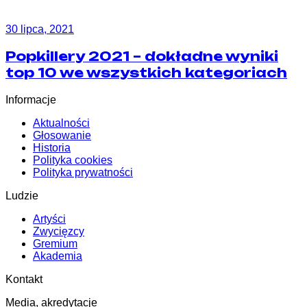
30 lipca, 2021
Popkillery 2021 – dokładne wyniki
top 10 we wszystkich kategoriach
Informacje
Aktualności
Głosowanie
Historia
Polityka cookies
Polityka prywatności
Ludzie
Artyści
Zwycięzcy
Gremium
Akademia
Kontakt
Media, akredytacje