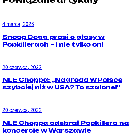
Powiązane artykuły
4 marca, 2026
Snoop Dogg prosi o głosy w
Popkillerach – i nie tylko on!
20 czerwca, 2022
NLE Choppa: „Nagroda w Polsce
szybciej niż w USA? To szalone!”
20 czerwca, 2022
NLE Choppa odebrał Popkillera na
koncercie w Warszawie