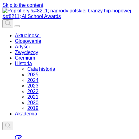
Skip to the content
Aktualności
Głosowanie
Artyści
Zwycięzcy
Gremium
Historia
Cała historia
2025
2024
2023
2022
2021
2020
2019
Akademia