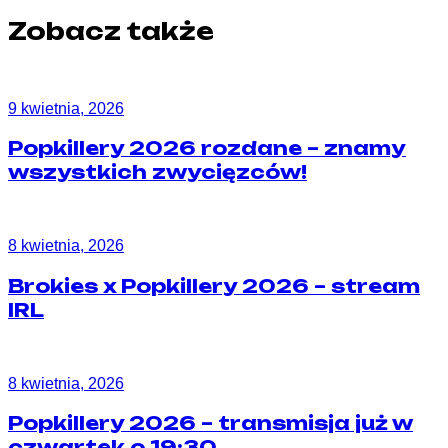
Zobacz także
9 kwietnia, 2026
Popkillery 2026 rozdane – znamy
wszystkich zwycięzców!
8 kwietnia, 2026
Brokies x Popkillery 2026 – stream
IRL
8 kwietnia, 2026
Popkillery 2026 – transmisja już w
czwartek o 19:30