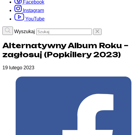
Facebook
Instagram
YouTube
Wyszukaj
Alternatywny Album Roku –
zagłosuj (Popkillery 2023)
19 lutego 2023