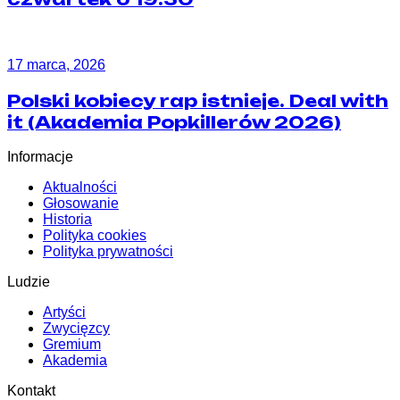
17 marca, 2026
Polski kobiecy rap istnieje. Deal with
it (Akademia Popkillerów 2026)
Informacje
Aktualności
Głosowanie
Historia
Polityka cookies
Polityka prywatności
Ludzie
Artyści
Zwycięzcy
Gremium
Akademia
Kontakt