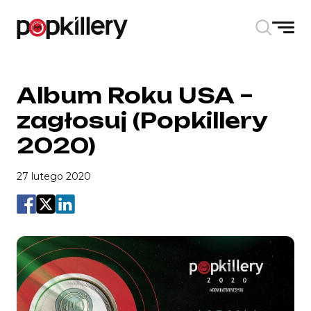
Skip to the content
Album Roku USA –
zagłosuj (Popkillery
2020)
27 lutego 2020