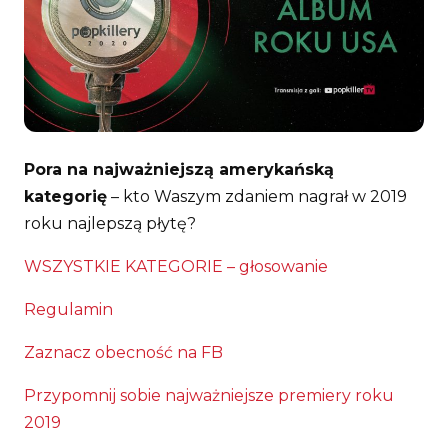
Pora na najważniejszą amerykańską
kategorię
– kto Waszym zdaniem nagrał w 2019
roku najlepszą płytę?
WSZYSTKIE KATEGORIE – głosowanie
Regulamin
Zaznacz obecność na FB
Przypomnij sobie najważniejsze premiery roku
2019