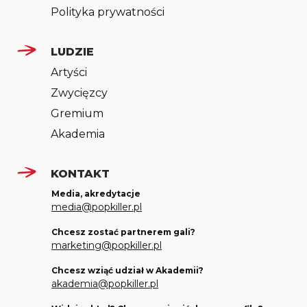
Polityka prywatności
LUDZIE
Artyści
Zwycięzcy
Gremium
Akademia
KONTAKT
Media, akredytacje
media@popkiller.pl
Chcesz zostać partnerem gali?
marketing@popkiller.pl
Chcesz wziąć udział w Akademii?
akademia@popkiller.pl