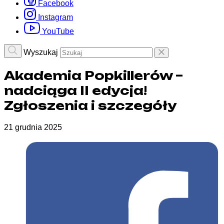
Facebook
Instagram
YouTube
Wyszukaj
Akademia Popkillerów –
nadciąga II edycja!
Zgłoszenia i szczegóły
21 grudnia 2025