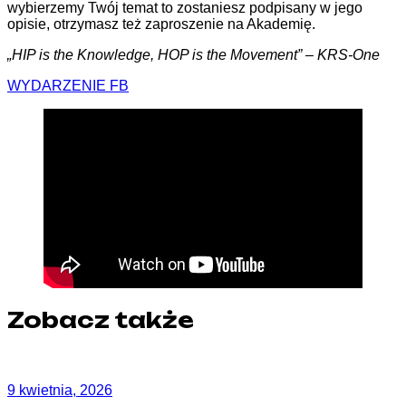
wybierzemy Twój temat to zostaniesz podpisany w jego
opisie, otrzymasz też zaproszenie na Akademię.
„HIP is the Knowledge, HOP is the Movement” – KRS-One
WYDARZENIE FB
Zobacz także
9 kwietnia, 2026