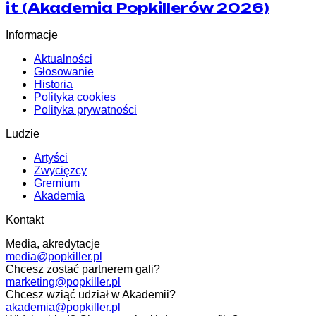
it (Akademia Popkillerów 2026)
Informacje
Aktualności
Głosowanie
Historia
Polityka cookies
Polityka prywatności
Ludzie
Artyści
Zwycięzcy
Gremium
Akademia
Kontakt
Media, akredytacje
media@popkiller.pl
Chcesz zostać partnerem gali?
marketing@popkiller.pl
Chcesz wziąć udział w Akademii?
akademia@popkiller.pl