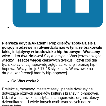
Pierwsza edycja Akademii Popkillerów spotkała się z
gorącym odzewem i utwierdziła nas w tym, że brakowało
takiej inicjatywy w środowisku hip-hopowym. Wracamy
więc… i to dwudniowo!
Szykujemy dla Was jeszcze więcej
wiedzy i jeszcze więcej ciekawych dyskusji, czyli coś dla
tych, którzy chcą naprawdę zgłębiać kulturę i branżę hip-
hopową. Wszystko już 17-18 stycznia w Warszawie na
drugiej konferencji branży hip-hopowej.
Co Was czeka?
Prelekcje, rozmowy, masterclassy i panele dyskusyjne
dotyczące różnych aspektów kultury i branży hip-hopowej.
Udział w nich wezmą artyści, managerowie, organizatorzy,
dziennikarze… i wiele innych osób tworzących nasze