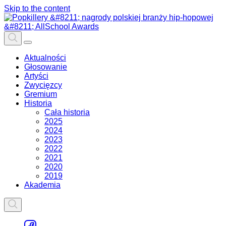
Skip to the content
Aktualności
Głosowanie
Artyści
Zwycięzcy
Gremium
Historia
Cała historia
2025
2024
2023
2022
2021
2020
2019
Akademia