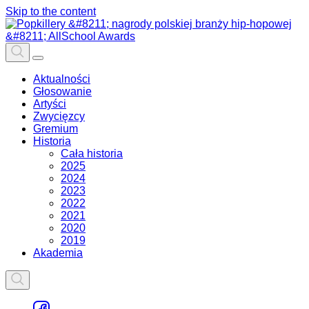
Skip to the content
Aktualności
Głosowanie
Artyści
Zwycięzcy
Gremium
Historia
Cała historia
2025
2024
2023
2022
2021
2020
2019
Akademia