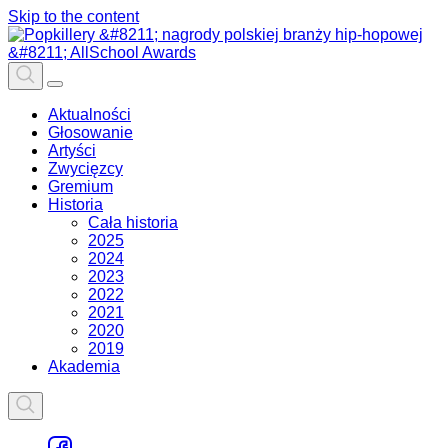
Skip to the content
Aktualności
Głosowanie
Artyści
Zwycięzcy
Gremium
Historia
Cała historia
2025
2024
2023
2022
2021
2020
2019
Akademia