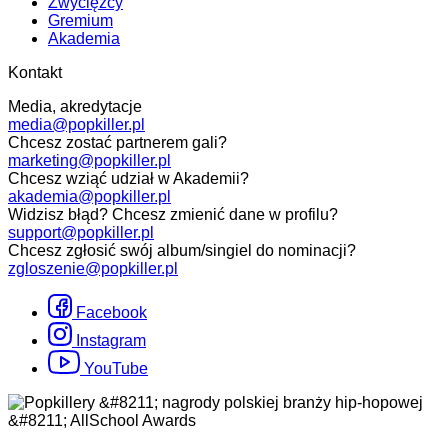
Zwycięzcy
Gremium
Akademia
Kontakt
Media, akredytacje
media@popkiller.pl
Chcesz zostać partnerem gali?
marketing@popkiller.pl
Chcesz wziąć udział w Akademii?
akademia@popkiller.pl
Widzisz błąd? Chcesz zmienić dane w profilu?
support@popkiller.pl
Chcesz zgłosić swój album/singiel do nominacji?
zgloszenie@popkiller.pl
Facebook
Instagram
YouTube