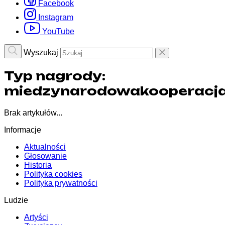
Facebook
Instagram
YouTube
Wyszukaj
Typ nagrody:
miedzynarodowakooperacj
Brak artykułów...
Informacje
Aktualności
Głosowanie
Historia
Polityka cookies
Polityka prywatności
Ludzie
Artyści