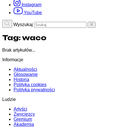
Instagram
YouTube
Wyszukaj
Tag:
waco
Brak artykułów...
Informacje
Aktualności
Głosowanie
Historia
Polityka cookies
Polityka prywatności
Ludzie
Artyści
Zwycięzcy
Gremium
Akademia