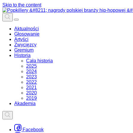
Skip to the content
Aktualności
Głosowanie
Artyści
Zwycięzcy
Gremium
Historia
Cała historia
2025
2024
2023
2022
2021
2020
2019
Akademia
Facebook