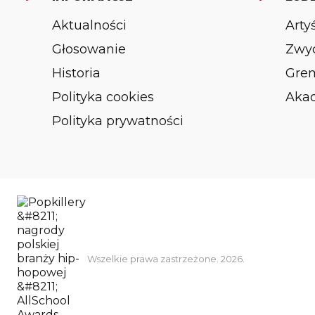
Aktualności
Arty
Głosowanie
Zwyc
Historia
Gre
Polityka cookies
Aka
Polityka prywatności
Wszelkie prawa zastrzeżone. 2026.