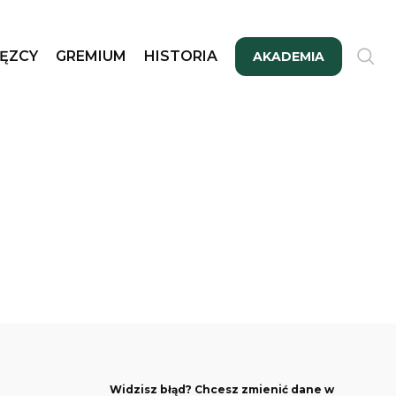
ĘZCY
GREMIUM
HISTORIA
AKADEMIA
Widzisz błąd? Chcesz zmienić dane w