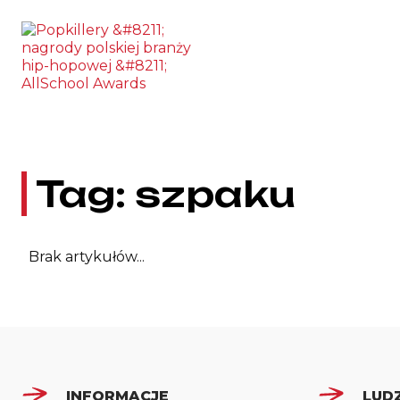
Skip to the content
Tag:
szpaku
Brak artykułów...
INFORMACJE
LUDZ