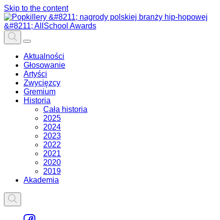
Skip to the content
Aktualności
Głosowanie
Artyści
Zwycięzcy
Gremium
Historia
Cała historia
2025
2024
2023
2022
2021
2020
2019
Akademia