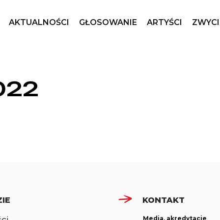
AKTUALNOŚCI
GŁOSOWANIE
ARTYŚCI
ZWYCI
022
IE
KONTAKT
Media, akredytacje