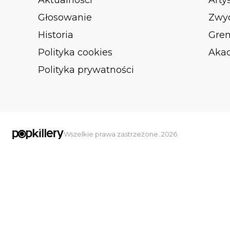
Aktualności
Arty
Głosowanie
Zwyc
Historia
Gre
Polityka cookies
Aka
Polityka prywatności
Wszelkie prawa zastrzeżone. 2026.