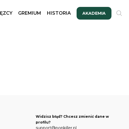
ĘZCY
GREMIUM
HISTORIA
AKADEMIA
Widzisz błąd? Chcesz zmienić dane w
profilu?
support@popkiller.pl