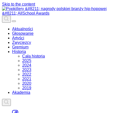
Skip to the content
Aktualności
Głosowanie
Artyści
Zwycięzcy
Gremium
Historia
Cała historia
2025
2024
2023
2022
2021
2020
2019
Akademia