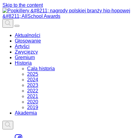
Skip to the content
Aktualności
Głosowanie
Artyści
Zwycięzcy
Gremium
Historia
Cała historia
2025
2024
2023
2022
2021
2020
2019
Akademia