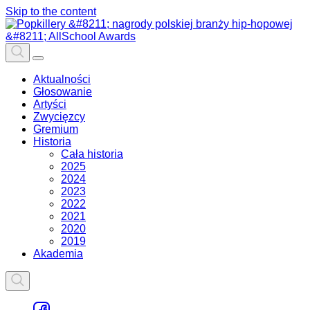
Skip to the content
Aktualności
Głosowanie
Artyści
Zwycięzcy
Gremium
Historia
Cała historia
2025
2024
2023
2022
2021
2020
2019
Akademia