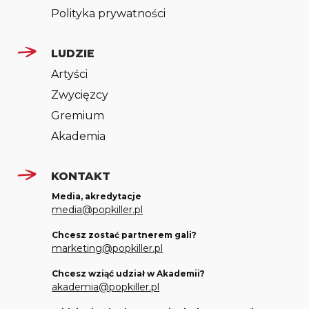
Polityka prywatności
LUDZIE
Artyści
Zwycięzcy
Gremium
Akademia
KONTAKT
Media, akredytacje
media@popkiller.pl
Chcesz zostać partnerem gali?
marketing@popkiller.pl
Chcesz wziąć udział w Akademii?
akademia@popkiller.pl