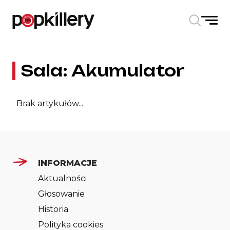
Skip to the content
Sala:
Akumulator
Brak artykułów...
INFORMACJE
Aktualności
Głosowanie
Historia
Polityka cookies