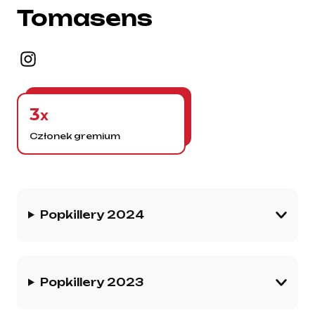
Tomasens
3
x
Członek gremium
Historia gremium
Popkillery 2024
Popkillery 2023