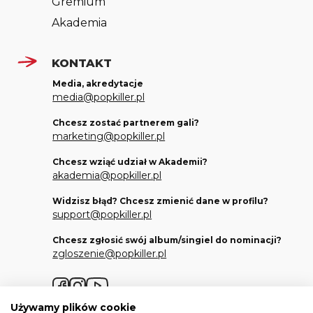
Gremium
Akademia
KONTAKT
Media, akredytacje
media@popkiller.pl
Chcesz zostać partnerem gali?
marketing@popkiller.pl
Chcesz wziąć udział w Akademii?
akademia@popkiller.pl
Widzisz błąd? Chcesz zmienić dane w profilu?
support@popkiller.pl
Chcesz zgłosić swój album/singiel do nominacji?
zgloszenie@popkiller.pl
Facebook
Instagram
YouTube
Używamy plików cookie