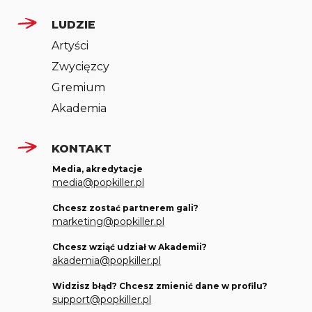
LUDZIE
Artyści
Zwycięzcy
Gremium
Akademia
KONTAKT
Media, akredytacje
media@popkiller.pl
Chcesz zostać partnerem gali?
marketing@popkiller.pl
Chcesz wziąć udział w Akademii?
akademia@popkiller.pl
Widzisz błąd? Chcesz zmienić dane w profilu?
support@popkiller.pl