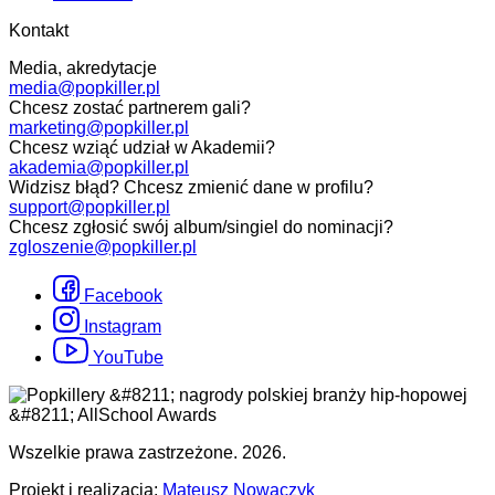
Kontakt
Media, akredytacje
media@popkiller.pl
Chcesz zostać partnerem gali?
marketing@popkiller.pl
Chcesz wziąć udział w Akademii?
akademia@popkiller.pl
Widzisz błąd? Chcesz zmienić dane w profilu?
support@popkiller.pl
Chcesz zgłosić swój album/singiel do nominacji?
zgloszenie@popkiller.pl
Facebook
Instagram
YouTube
Wszelkie prawa zastrzeżone. 2026.
Projekt i realizacja:
Mateusz Nowaczyk