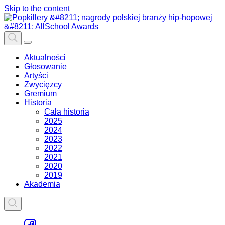
Skip to the content
Aktualności
Głosowanie
Artyści
Zwycięzcy
Gremium
Historia
Cała historia
2025
2024
2023
2022
2021
2020
2019
Akademia