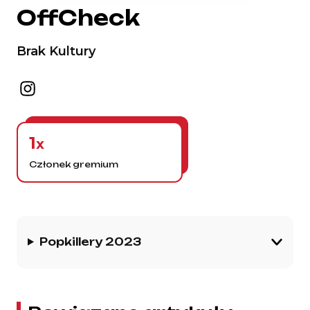
OffCheck
Brak Kultury
1
x
Członek gremium
Historia gremium
Popkillery 2023