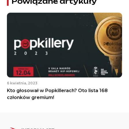
Powiązane artykuły
6 kwietnia, 2023
Kto głosował w Popkillerach? Oto lista 168
członków gremium!