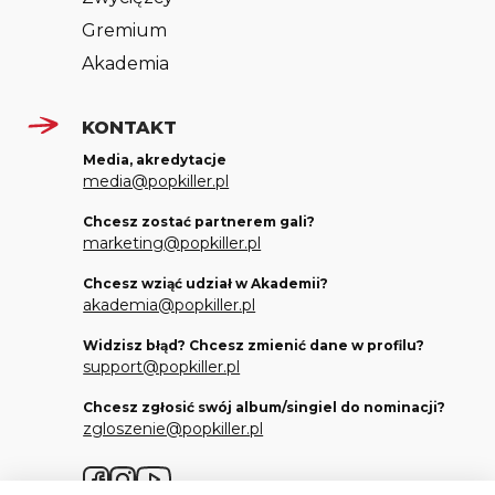
Gremium
Akademia
KONTAKT
Media, akredytacje
media@popkiller.pl
Chcesz zostać partnerem gali?
marketing@popkiller.pl
Chcesz wziąć udział w Akademii?
akademia@popkiller.pl
Widzisz błąd? Chcesz zmienić dane w profilu?
support@popkiller.pl
Chcesz zgłosić swój album/singiel do nominacji?
zgloszenie@popkiller.pl