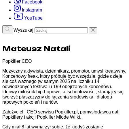
Facebook
Instagram
YouTube
Wyszukaj
Mateusz Natali
Popkiller CEO
Muzyczny aktywista, dziennikarz, promotor, umysł kreatywny.
Koncertowy freak, który próbuje być wszędzie, gdzie dzieje
się coś ważnego (w samym 2025 na liczniku 14
odwiedzonych festiwali i 199 obejrzanych koncertów).
Ideowy miłośnik hip-hopowej allschoolowości, starający się
tworzyć płaszczyzny do łączenia środowiska i dialogu
rapowych pokoleń i nurtów.
Założyciel i CEO serwisu Popkiller.pl, pomysłodawca gali
Popkillery i akcji Popkiller Młode Wilki.
Gdy miał 8 lat wymarzył sobie, że kiedyś zostanie