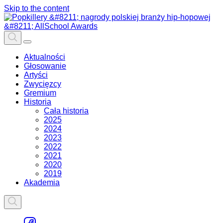
Skip to the content
Aktualności
Głosowanie
Artyści
Zwycięzcy
Gremium
Historia
Cała historia
2025
2024
2023
2022
2021
2020
2019
Akademia