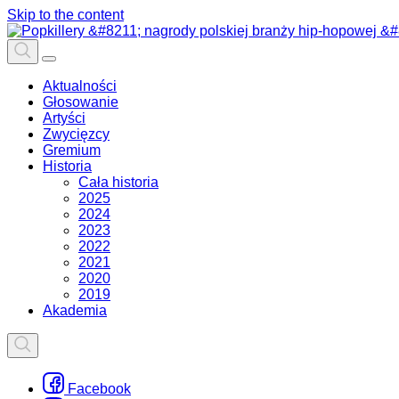
Skip to the content
Aktualności
Głosowanie
Artyści
Zwycięzcy
Gremium
Historia
Cała historia
2025
2024
2023
2022
2021
2020
2019
Akademia
Facebook