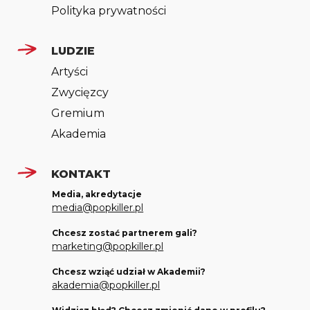
Polityka prywatności
LUDZIE
Artyści
Zwycięzcy
Gremium
Akademia
KONTAKT
Media, akredytacje
media@popkiller.pl
Chcesz zostać partnerem gali?
marketing@popkiller.pl
Chcesz wziąć udział w Akademii?
akademia@popkiller.pl