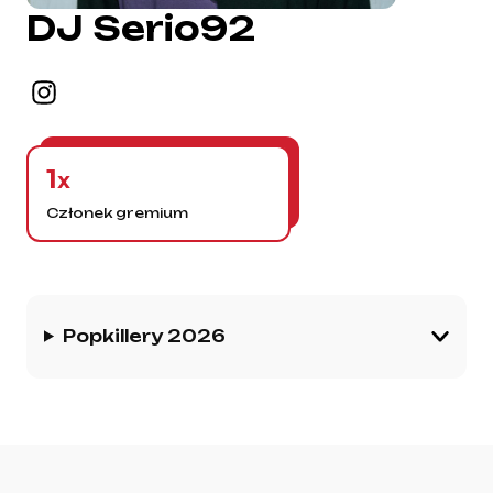
DJ Serio92
1
x
Członek gremium
Historia gremium
Popkillery 2026