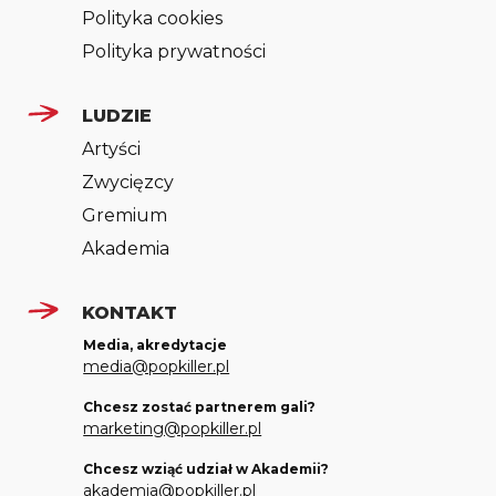
Polityka cookies
Polityka prywatności
LUDZIE
Artyści
Zwycięzcy
Gremium
Akademia
KONTAKT
Media, akredytacje
media@popkiller.pl
Chcesz zostać partnerem gali?
marketing@popkiller.pl
Chcesz wziąć udział w Akademii?
akademia@popkiller.pl