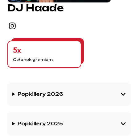
DJ Haade
5
x
Członek gremium
Historia gremium
Popkillery 2026
Popkillery 2025