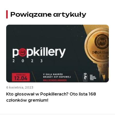
Powiązane artykuły
6 kwietnia, 2023
Kto głosował w Popkillerach? Oto lista 168
członków gremium!