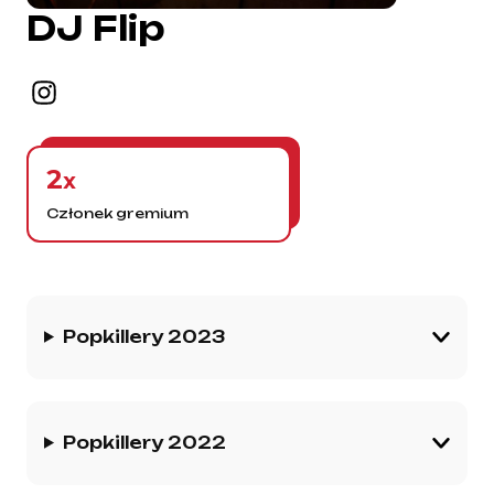
DJ Flip
2
x
Członek gremium
Historia gremium
Popkillery 2023
Popkillery 2022