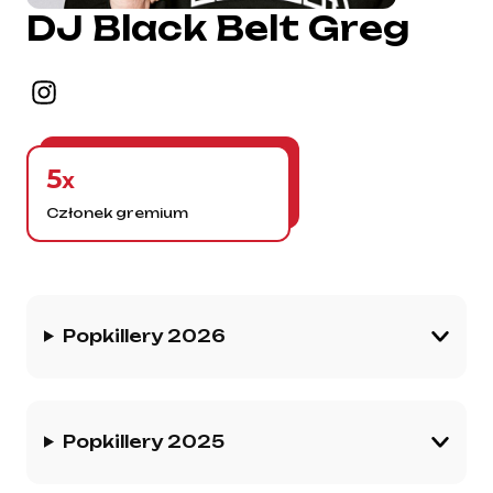
DJ Black Belt Greg
5
x
Członek gremium
Historia gremium
Popkillery 2026
Popkillery 2025