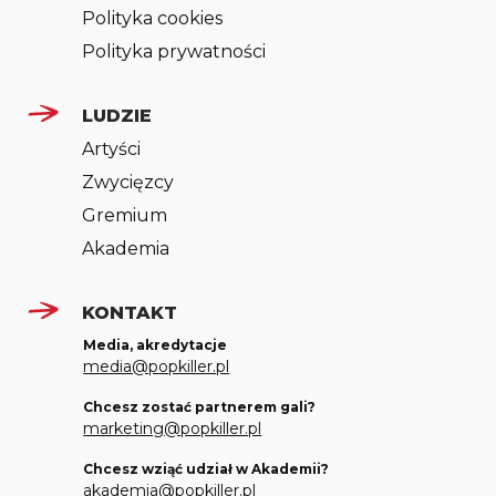
Polityka cookies
Polityka prywatności
LUDZIE
Artyści
Zwycięzcy
Gremium
Akademia
KONTAKT
Media, akredytacje
media@popkiller.pl
Chcesz zostać partnerem gali?
marketing@popkiller.pl
Chcesz wziąć udział w Akademii?
akademia@popkiller.pl